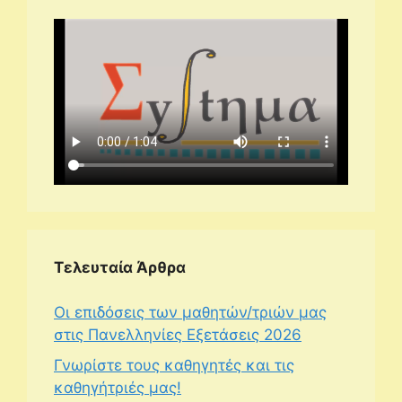
Τελευταία Άρθρα
Οι επιδόσεις των μαθητών/τριών μας
στις Πανελληνίες Εξετάσεις 2026
Γνωρίστε τους καθηγητές και τις
καθηγήτριές μας!