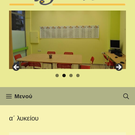
Μενού
α΄ λυκείου